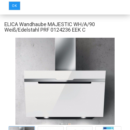
OK
ELICA Wandhaube MAJESTIC WH/A/90
Weiß/Edelstahl PRF 0124236 EEK C