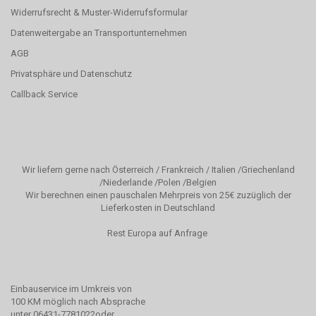
Widerrufsrecht & Muster-Widerrufsformular
Datenweitergabe an Transportunternehmen
AGB
Privatsphäre und Datenschutz
Callback Service
Wir liefern gerne nach Österreich / Frankreich / Italien /Griechenland
/Niederlande /Polen /Belgien
Wir berechnen einen pauschalen Mehrpreis von 25€ zuzüglich der
Lieferkosten in Deutschland
Rest Europa auf Anfrage
Einbauservice im Umkreis von
100 KM möglich nach Absprache
unter
06431-
7781022oder