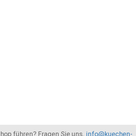
ühren? Fragen Sie uns.
info@kuechen-