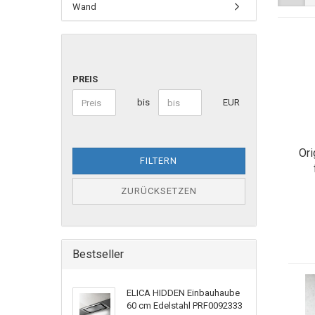
Wand
PREIS
bis
EUR
Ori
FILTERN
ZURÜCKSETZEN
Bestseller
ELICA HIDDEN Einbauhaube
60 cm Edelstahl PRF0092333