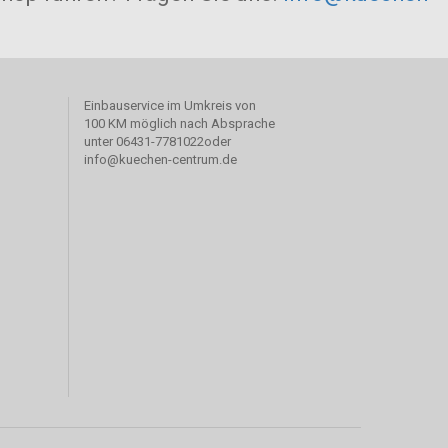
Einbauservice im Umkreis von
100 KM möglich nach Absprache
unter
06431-
7781022oder
info@kuechen-centrum.de